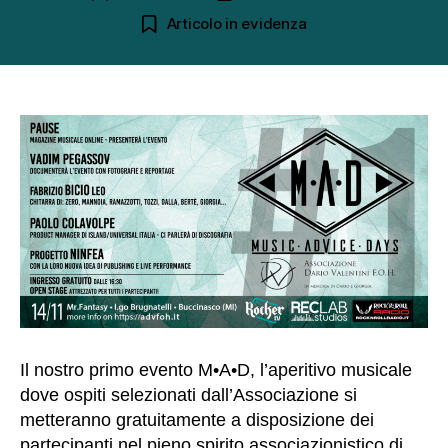
articolo
dell'articolo
Articolo in evidenza
Il nostro primo evento M•A•D, l’aperitivo musicale
dove ospiti selezionati dall’Associazione si
metteranno gratuitamente a disposizione dei
partecipanti nel pieno spirito associazionistico di