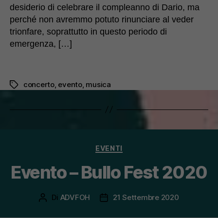
desiderio di celebrare il compleanno di Dario, ma
perché non avremmo potuto rinunciare al veder
trionfare, soprattutto in questo periodo di
emergenza, […]
concerto
,
evento
,
musica
Tag
Categorie
EVENTI
Evento – Bullo Fest 2020
Di
ADVFOH
21 Settembre 2020
Autore
Data
articolo
dell'articolo