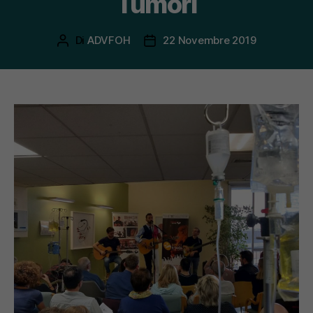
Tumori
Di
ADVFOH
22 Novembre 2019
Autore
Data
articolo
dell'articolo