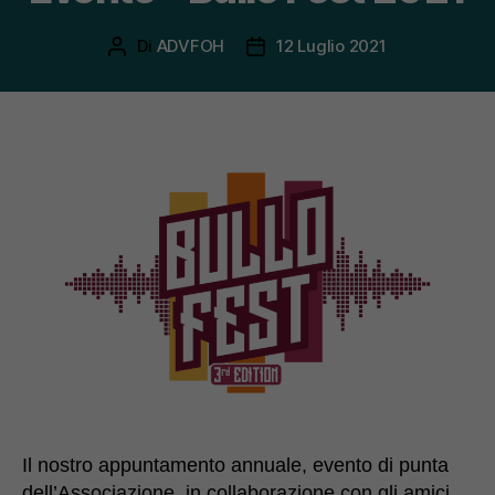
Di
ADVFOH
12 Luglio 2021
Autore
Data
articolo
dell'articolo
Il nostro appuntamento annuale, evento di punta
dell’Associazione, in collaborazione con gli amici