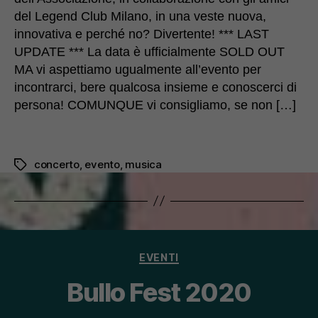
del Legend Club Milano, in una veste nuova,
innovativa e perché no? Divertente! *** LAST
UPDATE *** La data è ufficialmente SOLD OUT
MA vi aspettiamo ugualmente all’evento per
incontrarci, bere qualcosa insieme e conoscerci di
persona! COMUNQUE vi consigliamo, se non […]
concerto
,
evento
,
musica
Tag
Categorie
EVENTI
Bullo Fest 2020